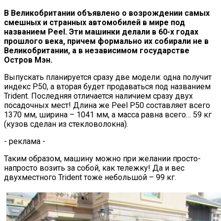
В Великобритании объявлено о возрождении самых
смешных и странных автомобилей в мире под
названием Peel. Эти машинки делали в 60-х годах
прошлого века, причем формально их собирали не в
Великобритании, а в независимом государстве
Остров Мэн.
Выпускать планируется сразу две модели: одна получит
индекс P50, а вторая будет продаваться под названием
Trident. Последняя отличается наличием сразу двух
посадочных мест! Длина же Peel P50 составляет всего
1370 мм, ширина – 1041 мм, а масса равна всего… 59 кг
(кузов сделан из стекловолокна).
- реклама -
Таким образом, машину можно при желании просто-
напросто возить за собой, как тележку! Да и вес
двухместного Trident тоже небольшой – 99 кг.