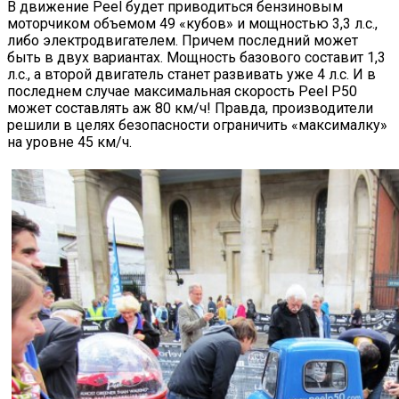
В движение Peel будет приводиться бензиновым
моторчиком объемом 49 «кубов» и мощностью 3,3 л.с.,
либо электродвигателем. Причем последний может
быть в двух вариантах. Мощность базового составит 1,3
л.с., а второй двигатель станет развивать уже 4 л.с. И в
последнем случае максимальная скорость Peel P50
может составлять аж 80 км/ч! Правда, производители
решили в целях безопасности ограничить «максималку»
на уровне 45 км/ч.