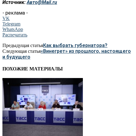
Источник:
Авто@Mail.ru
- реклама -
VK
Telegram
WhatsApp
Распечатать
Как выбрать губернатора?
Предыдущая статья
«Винегрет» из прошлого, настоящего
Следующая статья
и будущего
ПОХОЖИЕ МАТЕРИАЛЫ