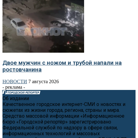
Двое мужчин с ножом и трубой напали на
ростовчанина
НОВОСТИ
7 августа 2026
- реклама -
Об издании
Качественное городское интернет-СМИ о новостях и
сюжетах из жизни города, региона, страны и мира.
Средство массовой информации «Информационное
бюро «Городской репортёр» зарегистрировано
Федеральной службой по надзору в сфере связи,
информационных технологий и массовых