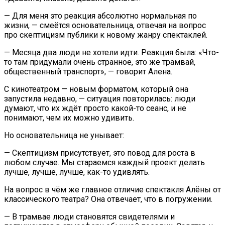
— Для меня это реакция абсолютно нормальная по
жизни, — смеётся основательница, отвечая на вопрос
про скептицизм публики к новому жанру спектаклей.
— Месяца два люди не хотели идти. Реакция была: «Что-
то там придумали очень странное, это же трамвай,
общественный транспорт», — говорит Алена.
С кинотеатром — новым форматом, который она
запустила недавно, — ситуация повторилась: люди
думают, что их ждёт просто какой-то сеанс, и не
понимают, чем их можно удивить.
Но основательница не унывает:
— Скептицизм присутствует, это повод для роста в
любом случае. Мы стараемся каждый проект делать
лучше, лучше, лучше, как-то удивлять.
На вопрос в чём же главное отличие спектакля Алёны от
классического театра? Она отвечает, что в погружении.
— В трамвае люди становятся свидетелями и