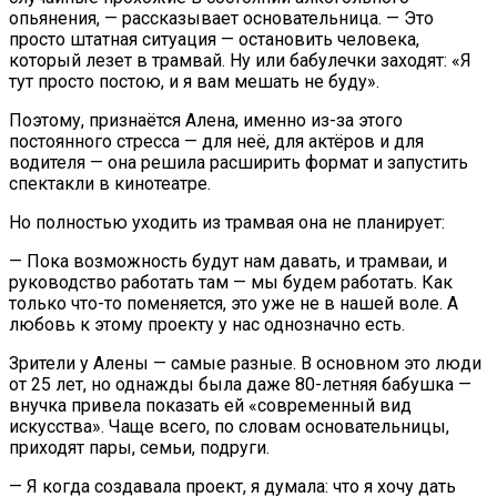
опьянения, — рассказывает основательница. — Это
просто штатная ситуация — остановить человека,
который лезет в трамвай. Ну или бабулечки заходят: «Я
тут просто постою, и я вам мешать не буду».
Поэтому, признаётся Алена, именно из-за этого
постоянного стресса — для неё, для актёров и для
водителя — она решила расширить формат и запустить
спектакли в кинотеатре.
Но полностью уходить из трамвая она не планирует:
— Пока возможность будут нам давать, и трамваи, и
руководство работать там — мы будем работать. Как
только что-то поменяется, это уже не в нашей воле. А
любовь к этому проекту у нас однозначно есть.
Зрители у Алены — самые разные. В основном это люди
от 25 лет, но однажды была даже 80-летняя бабушка —
внучка привела показать ей «современный вид
искусства». Чаще всего, по словам основательницы,
приходят пары, семьи, подруги.
— Я когда создавала проект, я думала: что я хочу дать