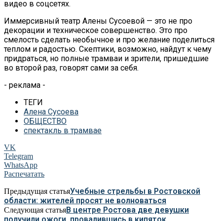
видео в соцсетях.
Иммерсивный театр Алены Сусоевой — это не про
декорации и техническое совершенство. Это про
смелость сделать необычное и про желание поделиться
теплом и радостью. Скептики, возможно, найдут к чему
придраться, но полные трамваи и зрители, пришедшие
во второй раз, говорят сами за себя.
- реклама -
ТЕГИ
Алена Сусоева
ОБЩЕСТВО
спектакль в трамвае
VK
Telegram
WhatsApp
Распечатать
Учебные стрельбы в Ростовской
Предыдущая статья
области: жителей просят не волноваться
В центре Ростова две девушки
Следующая статья
получили ожоги, провалившись в кипяток