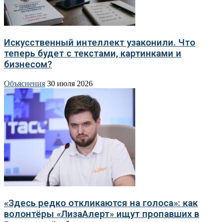
Искусственный интеллект узаконили. Что
теперь будет с текстами, картинками и
бизнесом?
Объяснения
30 июля 2026
«Здесь редко откликаются на голоса»: как
волонтёры «ЛизаАлерт» ищут пропавших в