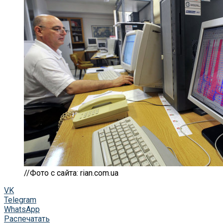
//Фото с сайта: rian.com.ua
VK
Telegram
WhatsApp
Распечатать