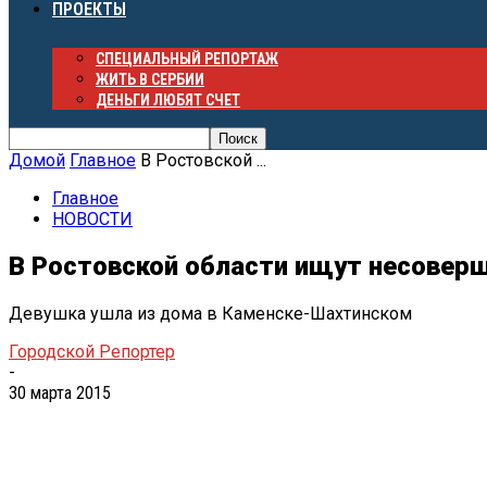
ПРОЕКТЫ
СПЕЦИАЛЬНЫЙ РЕПОРТАЖ
ЖИТЬ В СЕРБИИ
ДЕНЬГИ ЛЮБЯТ СЧЕТ
Домой
Главное
В Ростовской ...
Главное
НОВОСТИ
В Ростовской области ищут несовер
Девушка ушла из дома в Каменске-Шахтинском
Городской Репортер
-
30 марта 2015