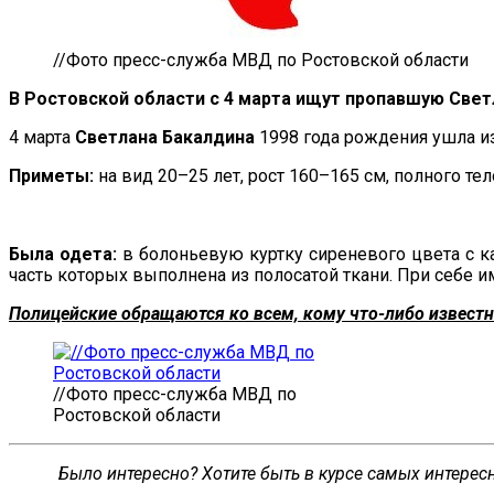
//Фото пресс-служба МВД по Ростовской области
В Ростовской области с 4 марта ищут пропавшую Свет
4 марта
Светлана Бакалдина
1998 года рождения ушла и
Приметы:
на вид 20–25 лет, рост 160–165 см, полного те
Была одета:
в болоньевую куртку сиреневого цвета с к
часть которых выполнена из полосатой ткани. При себе 
Полицейские обращаются ко всем, кому что-либо известно
//Фото пресс-служба МВД по
Ростовской области
Было интересно? Хотите быть в курсе самых интере