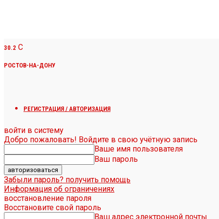
C
30.2
РОСТОВ-НА-ДОНУ
РЕГИСТРАЦИЯ / АВТОРИЗАЦИЯ
войти в систему
Добро пожаловать! Войдите в свою учётную запись
Ваше имя пользователя
Ваш пароль
Забыли пароль? получить помощь
Информация об ограничениях
восстановление пароля
Восстановите свой пароль
Ваш адрес электронной почты