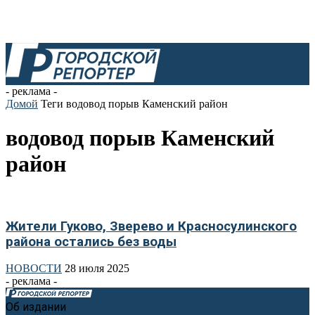
- реклама -
Домой
Теги
водовод порыв Каменский район
водовод порыв Каменский
район
Жители Гуково, Зверево и Красносулинского
района остались без воды
НОВОСТИ
28 июля 2025
- реклама -
Об издании