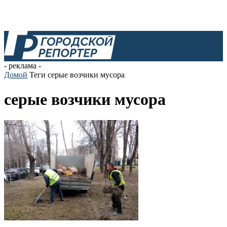
- реклама -
Домой
Теги
серые возчики мусора
серые возчики мусора