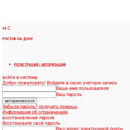
C
36
РОСТОВ-НА-ДОНУ
РЕГИСТРАЦИЯ / АВТОРИЗАЦИЯ
войти в систему
Добро пожаловать! Войдите в свою учётную запись
Ваше имя пользователя
Ваш пароль
Забыли пароль? получить помощь
Информация об ограничениях
восстановление пароля
Восстановите свой пароль
Ваш адрес электронной почты