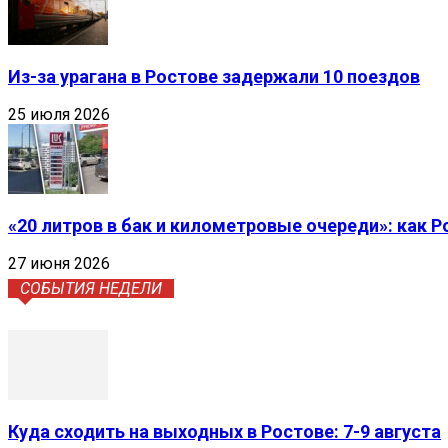
Из-за урагана в Ростове задержали 10 поездов
25 июля 2026
«20 литров в бак и километровые очереди»: как 
27 июня 2026
СОБЫТИЯ НЕДЕЛИ
Куда сходить на выходных в Ростове: 7-9 августа