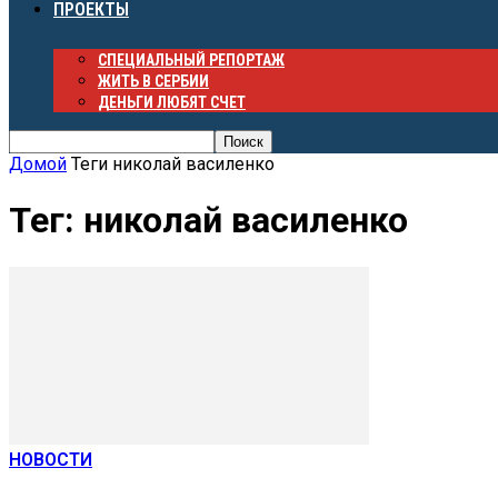
ПРОЕКТЫ
СПЕЦИАЛЬНЫЙ РЕПОРТАЖ
ЖИТЬ В СЕРБИИ
ДЕНЬГИ ЛЮБЯТ СЧЕТ
Домой
Теги
николай василенко
Тег: николай василенко
НОВОСТИ