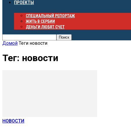
ПРОЕКТЫ
СПЕЦИАЛЬНЫЙ РЕПОРТАЖ
ЖИТЬ В СЕРБИИ
ДЕНЬГИ ЛЮБЯТ СЧЕТ
Домой
Теги
новости
Тег: новости
НОВОСТИ