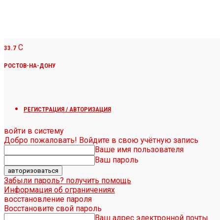
C
33.7
РОСТОВ-НА-ДОНУ
РЕГИСТРАЦИЯ / АВТОРИЗАЦИЯ
войти в систему
Добро пожаловать! Войдите в свою учётную запись
Ваше имя пользователя
Ваш пароль
Забыли пароль? получить помощь
Информация об ограничениях
восстановление пароля
Восстановите свой пароль
Ваш адрес электронной почты