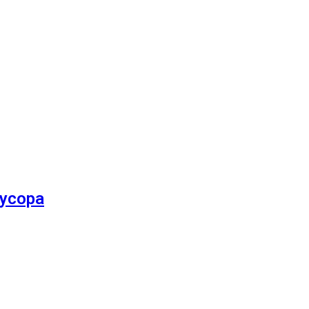
усора