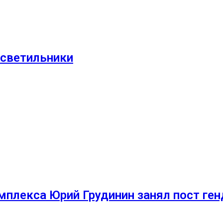
 светильники
мплекса Юрий Грудинин занял пост ге