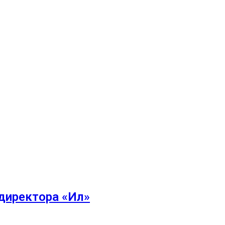
ндиректора «Ил»