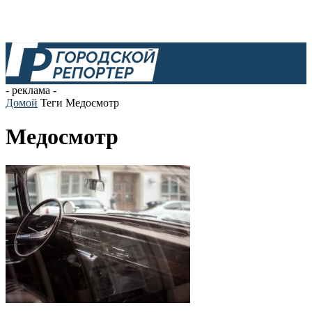
- реклама -
Домой
Теги
Медосмотр
Медосмотр