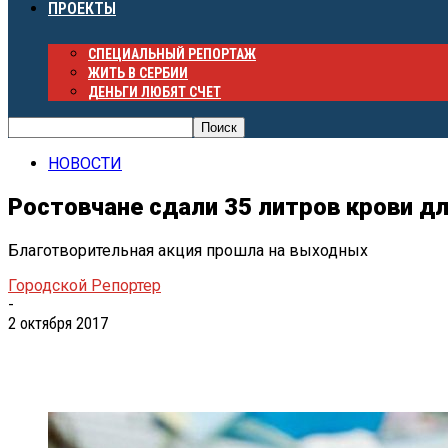
ПРОЕКТЫ
СПЕЦИАЛЬНЫЙ РЕПОРТАЖ
ЖИТЬ В СЕРБИИ
ДЕНЬГИ ЛЮБЯТ СЧЕТ
НОВОСТИ
Ростовчане сдали 35 литров крови д
Благотворительная акция прошла на выходных
Городской Репортер
-
2 октября 2017