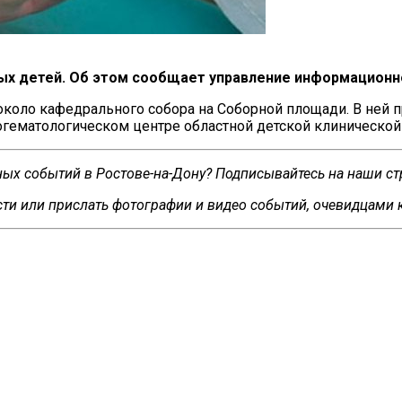
ых детей. Об
этом сообщает управление информационно
, около кафедрального собора на
Соборной площади. В
ней п
огематологическом центре областной детской клинической
сных событий в Ростове-на-Дону? Подписывайтесь на наши с
ти или прислать фотографии и видео событий, очевидцами 