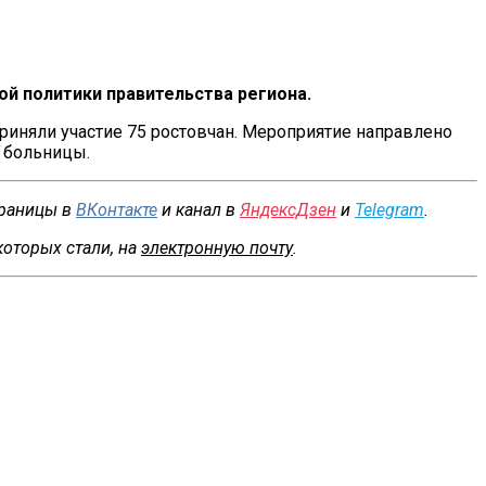
й политики правительства региона.
риняли участие 75 ростовчан. Мероприятие направлено
 больницы.
траницы в
ВКонтакте
и канал в
ЯндексДзен
и
Telegram
.
которых стали, на
электронную почту
.