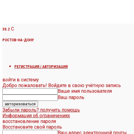
C
30.2
РОСТОВ-НА-ДОНУ
РЕГИСТРАЦИЯ / АВТОРИЗАЦИЯ
войти в систему
Добро пожаловать! Войдите в свою учётную запись
Ваше имя пользователя
Ваш пароль
Забыли пароль? получить помощь
Информация об ограничениях
восстановление пароля
Восстановите свой пароль
Ваш адрес электронной почты