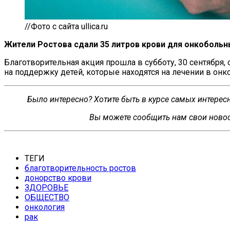
//Фото с сайта ullica.ru
Жители Ростова сдали 35 литров крови для онкобольн
Благотворительная акция прошла в
субботу, 30 сентября
на
поддержку детей, которые находятся на
лечении в
онк
Было интересно? Хотите быть в курсе самых интере
Вы можете сообщить нам свои новос
ТЕГИ
благотворительность ростов
донорство крови
ЗДОРОВЬЕ
ОБЩЕСТВО
онкология
рак