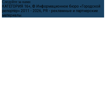
Следуйте за нами
КАТЕГОРИЯ 16+, © Информационное бюро «Городской
репортёр» 2011 - 2026, PR - рекламные и партнерские
материалы.