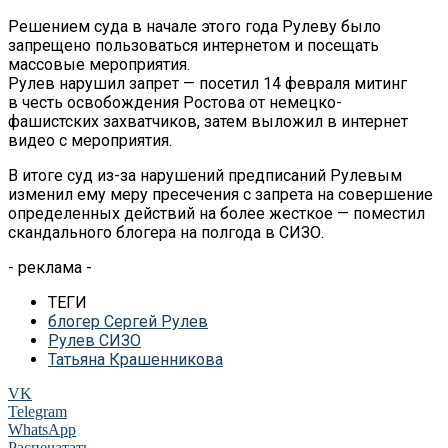
Решением суда в начале этого года Рулеву было
запрещено пользоваться интернетом и посещать
массовые мероприятия.
Рулев нарушил запрет — посетил 14 февраля митинг
в честь освобождения Ростова от немецко-
фашистских захватчиков, затем выложил в интернет
видео с мероприятия.
В итоге суд из-за нарушений предписаний Рулевым
изменил ему меру пресечения с запрета на совершение
определенных действий на более жесткое — поместил
скандального блогера на полгода в СИЗО.
- реклама -
ТЕГИ
блогер Сергей Рулев
Рулев СИЗО
Татьяна Крашенникова
VK
Telegram
WhatsApp
Распечатать