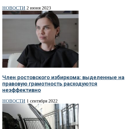
НОВОСТИ
2 июня 2023
Член ростовского избиркома: выделенные на
правовую грамотность расходуются
неэффективно
НОВОСТИ
1 сентября 2022