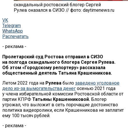
скандальный ростовский блогер Сергей
Рулев оказался в СИЗО // фото: daytimenews.ru
VK
Telegram
WhatsApp
Распечатать
- реклама -
Пролетарский суд Ростова отправил в СИЗО
на полгода скандального блогера Сергея Рулева.
Об этом «Городскому репортеру» рассказала
общественный деятель
Татьяна Крашенникова
.
Летом 2022 года на
Рулева
было
заведено уголовное
дело из-за вымогательства денег
осенью 2021 года
у члена избирательной комиссии Ростовской области от
партии КПРФ
Татьяны Крашенниковой.
Блогер
угрожал, что выложит в сеть порочащие достоинство
политика видеоролики, если Крашенникова не заплатит
ему 100 тысяч рублей.
- реклама -