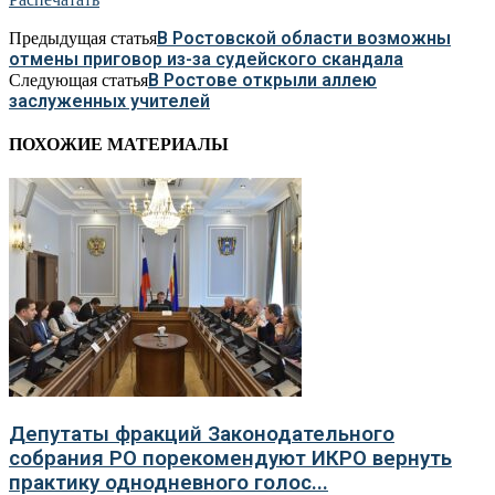
В Ростовской области возможны
Предыдущая статья
отмены приговор из-за судейского скандала
В Ростове открыли аллею
Следующая статья
заслуженных учителей
ПОХОЖИЕ МАТЕРИАЛЫ
Депутаты фракций Законодательного
собрания РО порекомендуют ИКРО вернуть
практику однодневного голос...