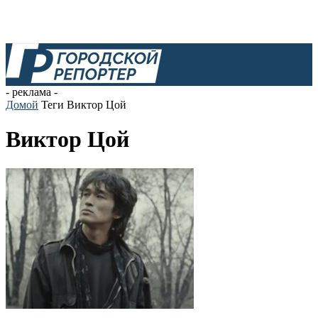
- реклама -
Домой
Теги
Виктор Цой
Виктор Цой