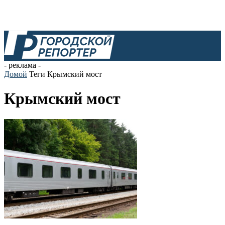
- реклама -
Домой
Теги
Крымский мост
Крымский мост