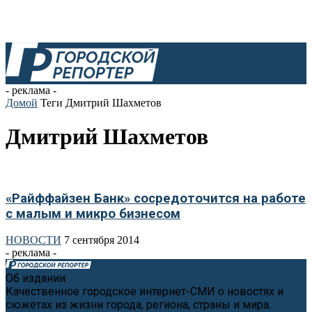
- реклама -
Домой
Теги
Дмитрий Шахметов
Дмитрий Шахметов
«Райффайзен Банк» сосредоточится на работе
с малым и микро бизнесом
НОВОСТИ
7 сентября 2014
- реклама -
Об издании
Качественное городское интернет-СМИ о новостях и
сюжетах из жизни города, региона, страны и мира.