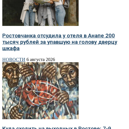
Ростовчанка отсудила у отеля в Анапе 200
тысяч рублей за упавшую на голову дверцу
шкафа
НОВОСТИ
6 августа 2026
Куда сходить на выходных в Ростове: 7-9