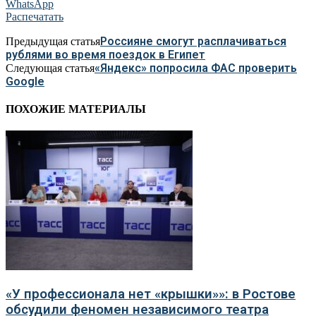
WhatsApp
Распечатать
Россияне смогут расплачиваться
Предыдущая статья
рублями во время поездок в Египет
«Яндекс» попросила ФАС проверить
Следующая статья
Google
ПОХОЖИЕ МАТЕРИАЛЫ
«У профессионала нет «крышки»»: в Ростове
обсудили феномен независимого театра