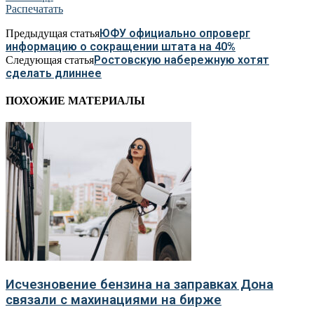
Распечатать
ЮФУ официально опроверг
Предыдущая статья
информацию о сокращении штата на 40%
Ростовскую набережную хотят
Следующая статья
сделать длиннее
ПОХОЖИЕ МАТЕРИАЛЫ
Исчезновение бензина на заправках Дона
связали с махинациями на бирже