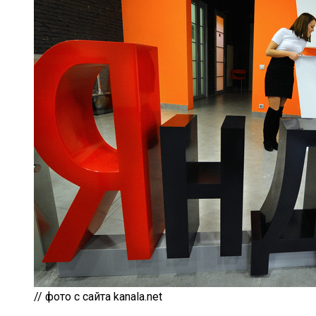
// фото с сайта kanala.net