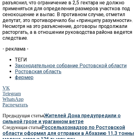
разъяснил, что ограничение в 2,5 гектара не должно
применяться для определения размеров участков под
сенокошение и выпас. В противном случае, отметил
депутат, это противоречило бы «принципу разумности».
Несмотря на это разъяснение, договоры продолжали
расторгать, а в отношении руководства района ведется
следствие.
- реклама -
ТЕГИ
Законодательное собрание Ростовской области
Ростовская область
фермер
VK
Telegram
WhatsApp
Распечатать
Жителей Дона предупредили о
Предыдущая статья
сильной грозе и ураганном ветре
Россельхознадзор по Ростовской
Следующая статья
области оформил для отправки в Абхазию 11,3 тонны