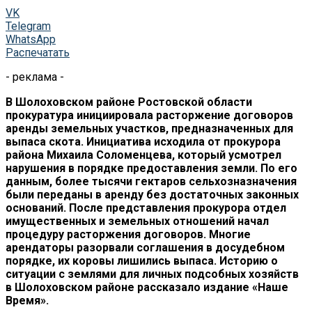
VK
Telegram
WhatsApp
Распечатать
- реклама -
В Шолоховском районе Ростовской области
прокуратура инициировала расторжение договоров
аренды земельных участков, предназначенных для
выпаса скота. Инициатива исходила от прокурора
района Михаила Соломенцева, который усмотрел
нарушения в порядке предоставления земли. По его
данным, более тысячи гектаров сельхозназначения
были переданы в аренду без достаточных законных
оснований. После представления прокурора отдел
имущественных и земельных отношений начал
процедуру расторжения договоров. Многие
арендаторы разорвали соглашения в досудебном
порядке, их коровы лишились выпаса. Историю о
ситуации с землями для личных подсобных хозяйств
в Шолоховском районе рассказало издание «Наше
Время».