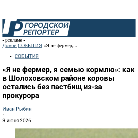
- реклама -
Домой
СОБЫТИЯ
«Я не фермер,...
СОБЫТИЯ
«Я не фермер, я семью кормлю»: как
в Шолоховском районе коровы
остались без пастбищ из-за
прокурора
Иван Рыбин
-
8 июня 2026