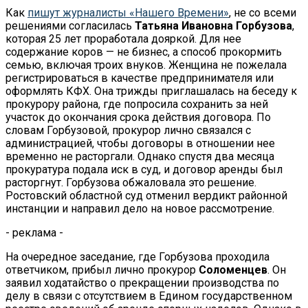
Как
пишут журналисты «Нашего Времени»
, не со всеми
решениями согласилась
Татьяна Ивановна Горбузова
,
которая 25 лет проработала дояркой. Для нее
содержание коров — не бизнес, а способ прокормить
семью, включая троих внуков. Женщина не пожелала
регистрироваться в качестве предпринимателя или
оформлять КФХ. Она трижды приглашалась на беседу к
прокурору района, где попросила сохранить за ней
участок до окончания срока действия договора. По
словам Горбузовой, прокурор лично связался с
администрацией, чтобы договоры в отношении нее
временно не расторгали. Однако спустя два месяца
прокуратура подала иск в суд, и договор аренды был
расторгнут. Горбузова обжаловала это решение.
Ростовский областной суд отменил вердикт районной
инстанции и направил дело на новое рассмотрение.
- реклама -
На очередное заседание, где Горбузова проходила
ответчиком, прибыл лично прокурор
Соломенцев
. Он
заявил ходатайство о прекращении производства по
делу в связи с отсутствием в Едином государственном