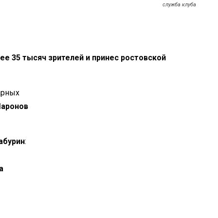
служба клуба
ее 35 тысяч зрителей и
принес ростовской
арных
аронов
абурин
:
а