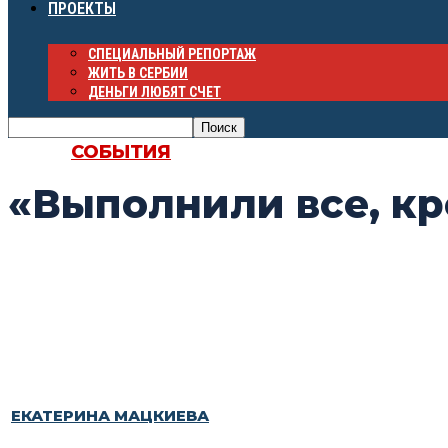
ПРОЕКТЫ
СПЕЦИАЛЬНЫЙ РЕПОРТАЖ
ЖИТЬ В СЕРБИИ
ДЕНЬГИ ЛЮБЯТ СЧЕТ
СОБЫТИЯ
«Выполнили все, кр
ЕКАТЕРИНА МАЦКИЕВА