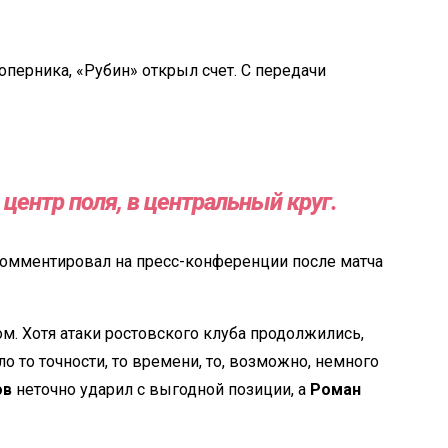
соперника,
«
Рубин
»
открыл счет. С
передачи
центр поля, в
центральный круг.
омментировал на
пресс-конференции
после матча
м. Хотя атаки ростовского клуба продолжились,
ло то
точности, то
времени, то, возможно, немного
ов
неточно ударил с
выгодной
позиции, а
Роман