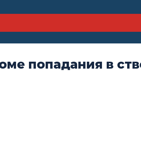
оме попадания в ств