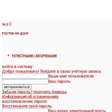
C
36.5
РОСТОВ-НА-ДОНУ
РЕГИСТРАЦИЯ / АВТОРИЗАЦИЯ
войти в систему
Добро пожаловать! Войдите в свою учётную запись
Ваше имя пользователя
Ваш пароль
Забыли пароль? получить помощь
Информация об ограничениях
восстановление пароля
Восстановите свой пароль
Ваш адрес электронной почты