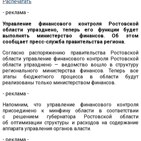
Распечатать
- реклама -
Управление финансового контроля Ростовской
области упразднено, теперь его функции будет
выполнять министерство финансов. Об
этом
сообщает
пресс-служба
правительства региона.
Согласно распоряжению правительства Ростовской
области управление финансового контроля Ростовской
области упразднено
—
ведомство вошло в
структуру
регионального министерства финансов. Теперь все
этапы бюджетного процесса в
области будут
реализованы только министерством финансов.
- реклама -
Напомним, что управление финансового контроля
присоединено к
минфину области в
соответствии
с
решением губернатора Ростовской области
об
оптимизации структуры и
расходов на
содержание
аппарата управления органов власти.
- реклама -