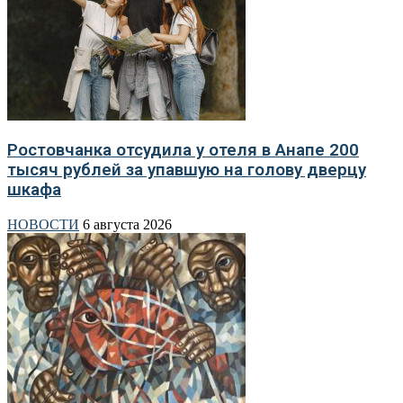
Ростовчанка отсудила у отеля в Анапе 200
тысяч рублей за упавшую на голову дверцу
шкафа
НОВОСТИ
6 августа 2026