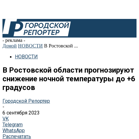
- реклама -
Домой
НОВОСТИ
В Ростовской ...
НОВОСТИ
В Ростовской области прогнозируют
снижение ночной температуры до +6
градусов
Городской Репортер
-
6 сентября 2023
VK
Telegram
WhatsApp
Распечатать