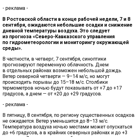
- реклама -
В Ростовской области в конце рабочей недели, 7 и 8
сентября, ожидаются небольшие осадки и снижение
дневной температуры воздуха. Это следует
из прогноза «Северо-Кавказского управления
по гидрометеорологии и мониторингу окружающей
среды».
В частности, в четверг, 7 сентября, синоптики
прогнозируют переменную облачность. Днем
в отдельных районах возможен небольшой дождь.
Ветер северной четверти — 9–14 м/с, но могут
происходить порывы до 15–18 м/с. Столбики
термометров ночью будут показывать от +7 до +17
градусов, а днем — от +20 до +29 градусов.
- реклама -
В пятницу, 8 сентября, по региону существенных осадков
не ожидается. Ветер уменьшится до 8–13 м/с.
Температура воздуха ночью местами может опускаться
до +6 градусов, а в крайних северных районах и до +3