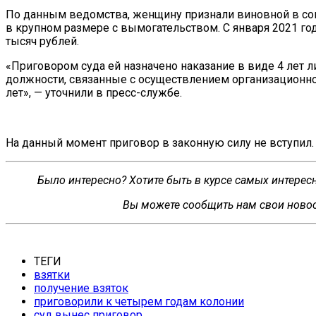
По данным ведомства, женщину признали виновной в сов
в крупном размере с вымогательством. С января 2021 го
тысяч рублей.
«Приговором суда ей назначено наказание в виде 4 лет 
должности, связанные с осуществлением организационно
лет», — уточнили в пресс-службе.
На данный момент приговор в законную силу не вступил.
Было интересно? Хотите быть в курсе самых интере
Вы можете сообщить нам свои новос
ТЕГИ
взятки
получение взяток
приговорили к четырем годам колонии
суд вынес приговор