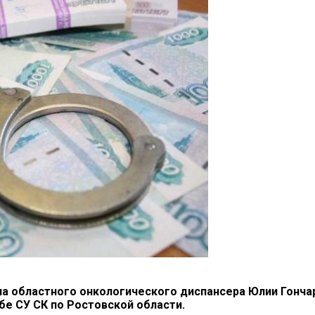
а областного онкологического диспансера Юлии Гончаро
бе СУ СК по Ростовской области.