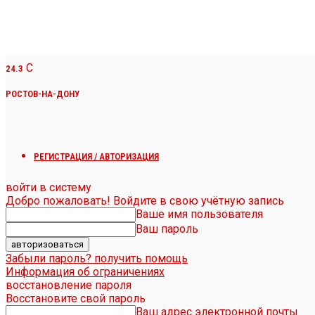
C
24.3
РОСТОВ-НА-ДОНУ
РЕГИСТРАЦИЯ / АВТОРИЗАЦИЯ
войти в систему
Добро пожаловать! Войдите в свою учётную запись
Ваше имя пользователя
Ваш пароль
Забыли пароль? получить помощь
Информация об ограничениях
восстановление пароля
Восстановите свой пароль
Ваш адрес электронной почты