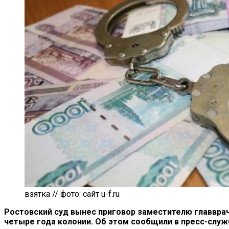
взятка // фото: сайт u-f.ru
Ростовский суд вынес приговор заместителю главврач
четыре года колонии. Об этом сообщили в пресс-служ