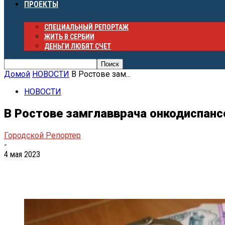
ПРОЕКТЫ
СПЕЦИАЛЬНЫЙ РЕПОРТАЖ
ЖИТЬ В СЕРБИИ
ДЕНЬГИ ЛЮБЯТ СЧЕТ
Домой
НОВОСТИ
В Ростове зам...
НОВОСТИ
В Ростове замглавврача онкодиспанс
Городской Репортер
-
4 мая 2023