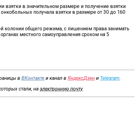
и взятки в значительном размере и получение взятки
 онкобольных получала взятки в размере от 30 до 160
ой колонии общего режима, с лишением права занимать
органах местного самоуправления сроком на 5
траницы в
ВКонтакте
и канал в
ЯндексДзен
и
Telegram
.
которых стали, на
электронную почту
.