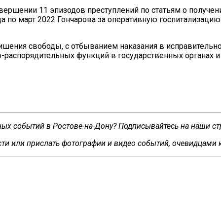
ершении 11 эпизодов преступлений по статьям о получени
да по март 2022 Гончарова за оперативную госпитализацию
лишения свободы, с отбыванием наказания в исправительн
-распорядительных функций в государственных органах и 
сных событий в Ростове-на-Дону? Подписывайтесь на наши с
ти или прислать фотографии и видео событий, очевидцами 