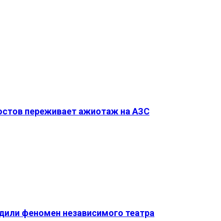
Ростов переживает ажиотаж на АЗС
удили феномен независимого театра