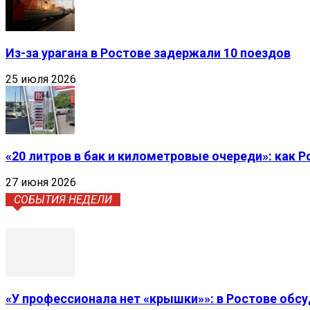
Из-за урагана в Ростове задержали 10 поездов
25 июля 2026
«20 литров в бак и километровые очереди»: как 
27 июня 2026
СОБЫТИЯ НЕДЕЛИ
«У профессионала нет «крышки»»: в Ростове обс