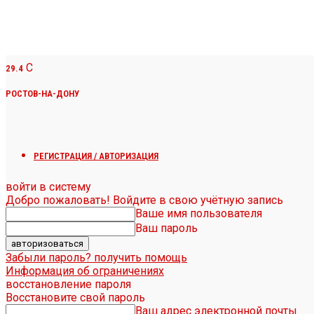
C
29.4
РОСТОВ-НА-ДОНУ
РЕГИСТРАЦИЯ / АВТОРИЗАЦИЯ
войти в систему
Добро пожаловать! Войдите в свою учётную запись
Ваше имя пользователя
Ваш пароль
Забыли пароль? получить помощь
Информация об ограничениях
восстановление пароля
Восстановите свой пароль
Ваш адрес электронной почты