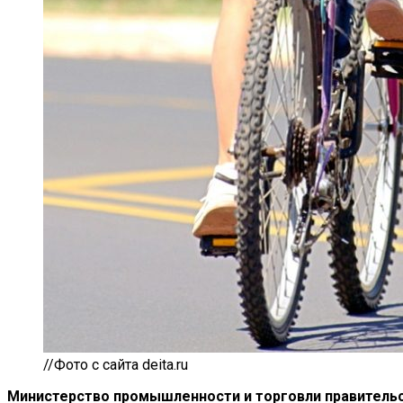
//Фото с сайта deita.ru
Министерство промышленности и
торговли правитель