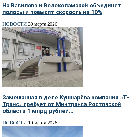
На Вавилова и Волоколамской объединят
полосы и повысят скорость на 10%
НОВОСТИ
30 марта 2026
Замешанная в деле Кушнарёва компания «Т-
Транс» требует от Минтранса Ростовской
области 1 млрд рублей...
НОВОСТИ
19 марта 2026