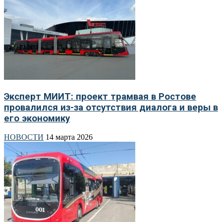
Эксперт МИИТ: проект трамвая в Ростове
провалился из-за отсутствия диалога и веры в
его экономику
НОВОСТИ
14 марта 2026