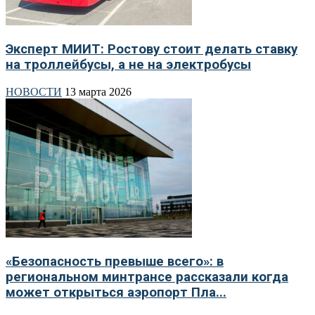
Эксперт МИИТ: Ростову стоит делать ставку
на троллейбусы, а не на электробусы
НОВОСТИ
13 марта 2026
«Безопасность превыше всего»: в
региональном минтрансе рассказали когда
может открыться аэропорт Пла...