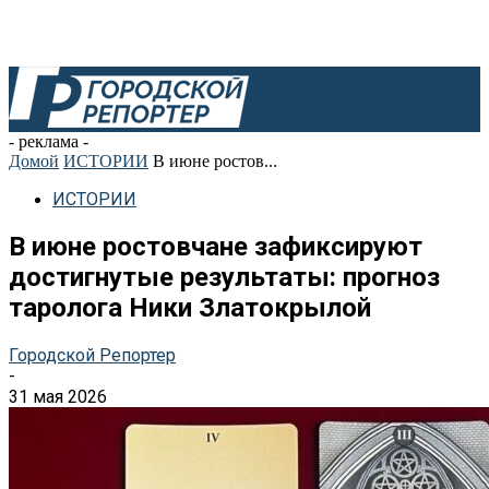
- реклама -
Домой
ИСТОРИИ
В июне ростов...
ИСТОРИИ
В июне ростовчане зафиксируют
достигнутые результаты: прогноз
таролога Ники Златокрылой
Городской Репортер
-
31 мая 2026