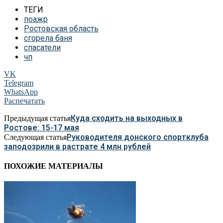
ТЕГИ
поажр
Ростовская область
сгорела баня
спасатели
чп
VK
Telegram
WhatsApp
Распечатать
Куда сходить на выходных в
Предыдущая статья
Ростове: 15-17 мая
Руководителя донского спортклуба
Следующая статья
заподозрили в растрате 4 млн рублей
ПОХОЖИЕ МАТЕРИАЛЫ