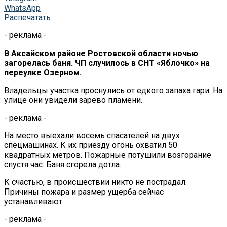
WhatsApp
Распечатать
- реклама -
В Аксайском районе Ростовской области ночью
загорелась баня. ЧП случилось в СНТ «Яблочко» на
переулке Озерном.
Владельцы участка проснулись от едкого запаха гари. На
улице они увидели зарево пламени.
- реклама -
На место выехали восемь спасателей на двух
спецмашинах. К их приезду огонь охватил 50
квадратных метров. Пожарные потушили возгорание
спустя час. Баня сгорела дотла.
К счастью, в происшествии никто не пострадал.
Причины пожара и размер ущерба сейчас
устанавливают.
- реклама -