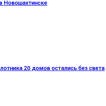
 в Новошахтинске
илотника 20 домов остались без света