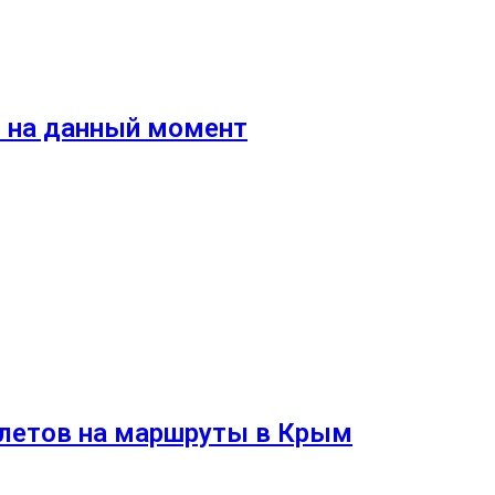
о на данный момент
илетов на маршруты в Крым