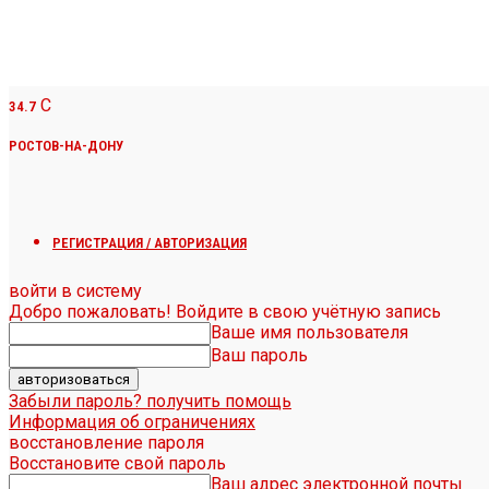
C
34.7
РОСТОВ-НА-ДОНУ
РЕГИСТРАЦИЯ / АВТОРИЗАЦИЯ
войти в систему
Добро пожаловать! Войдите в свою учётную запись
Ваше имя пользователя
Ваш пароль
Забыли пароль? получить помощь
Информация об ограничениях
восстановление пароля
Восстановите свой пароль
Ваш адрес электронной почты