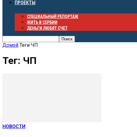
ПРОЕКТЫ
СПЕЦИАЛЬНЫЙ РЕПОРТАЖ
ЖИТЬ В СЕРБИИ
ДЕНЬГИ ЛЮБЯТ СЧЕТ
Домой
Теги
ЧП
Тег: ЧП
НОВОСТИ