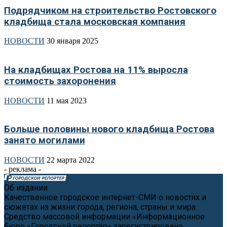
Подрядчиком на строительство Ростовского
кладбища стала московская компания
НОВОСТИ
30 января 2025
На кладбищах Ростова на 11% выросла
стоимость захоронения
НОВОСТИ
11 мая 2023
Больше половины нового кладбища Ростова
занято могилами
НОВОСТИ
22 марта 2022
- реклама -
Об издании
Качественное городское интернет-СМИ о новостях и
сюжетах из жизни города, региона, страны и мира.
Средство массовой информации «Информационное
бюро «Городской репортёр» зарегистрировано