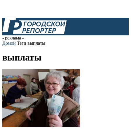
- реклама -
Домой
Теги
выплаты
выплаты