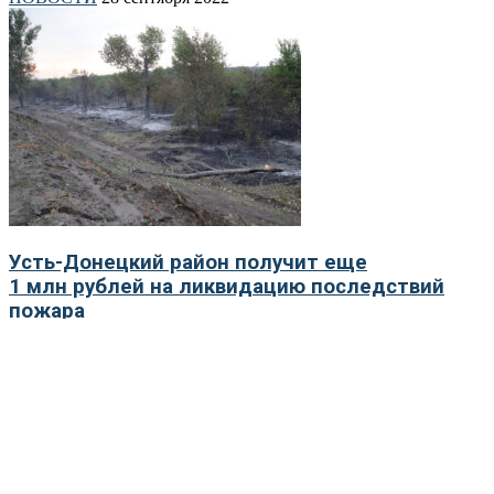
Усть-Донецкий район получит еще
1 млн рублей на ликвидацию последствий
пожара
НОВОСТИ
1 сентября 2022
- реклама -
Об издании
Качественное городское интернет-СМИ о новостях и
сюжетах из жизни города, региона, страны и мира.
Средство массовой информации «Информационное