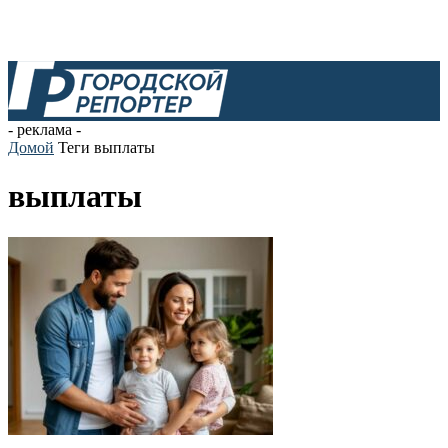
- реклама -
Домой
Теги
выплаты
выплаты