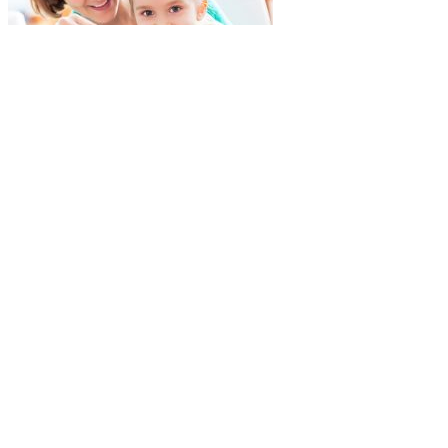
В Ростовской области 6139 малоимущих
семей получат выплаты
НОВОСТИ
20 сентября 2023
В Ростовской области признали задержку
выплат по херсонским сертификатам
НОВОСТИ
22 августа 2023