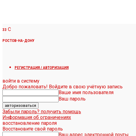
C
33
РОСТОВ-НА-ДОНУ
РЕГИСТРАЦИЯ / АВТОРИЗАЦИЯ
войти в систему
Добро пожаловать! Войдите в свою учётную запись
Ваше имя пользователя
Ваш пароль
Забыли пароль? получить помощь
Информация об ограничениях
восстановление пароля
Восстановите свой пароль
Ваш адрес электронной почты