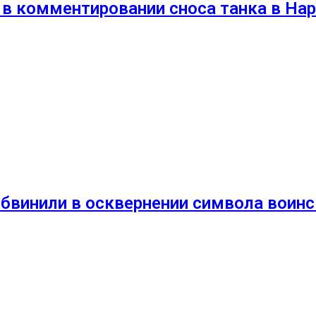
 в комментировании сноса танка в На
обвинили в осквернении символа воин