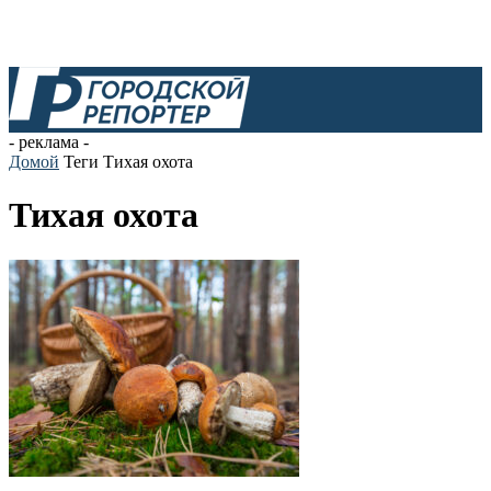
- реклама -
Домой
Теги
Тихая охота
Тихая охота