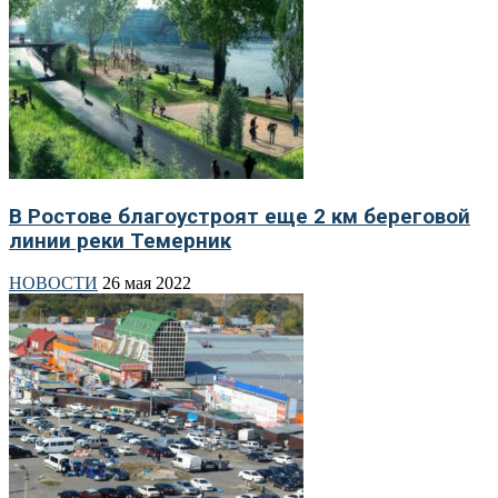
В Ростове благоустроят еще 2 км береговой
линии реки Темерник
НОВОСТИ
26 мая 2022