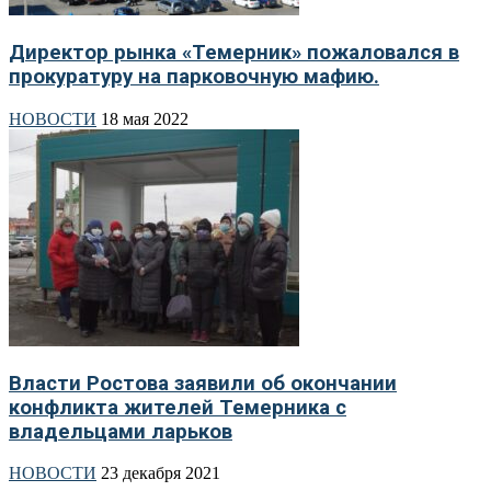
Директор рынка «Темерник» пожаловался в
прокуратуру на парковочную мафию.
НОВОСТИ
18 мая 2022
Власти Ростова заявили об окончании
конфликта жителей Темерника с
владельцами ларьков
НОВОСТИ
23 декабря 2021