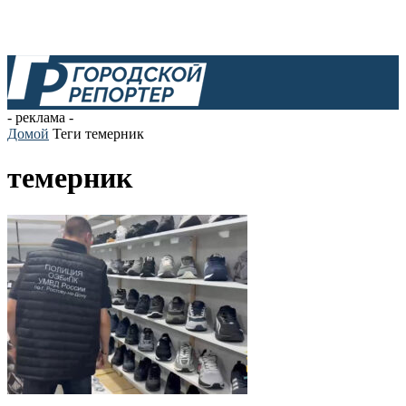
- реклама -
Домой
Теги
темерник
темерник