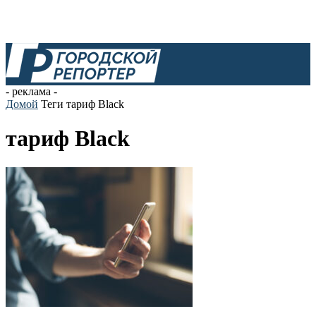
- реклама -
Домой
Теги
тариф Black
тариф Black