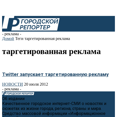
- реклама -
Домой
Теги
таргетированная реклама
таргетированная реклама
Twitter запускает таргетированную рекламу
НОВОСТИ
20 июля 2012
- реклама -
Об издании
Качественное городское интернет-СМИ о новостях и
сюжетах из жизни города, региона, страны и мира.
Средство массовой информации «Информационное