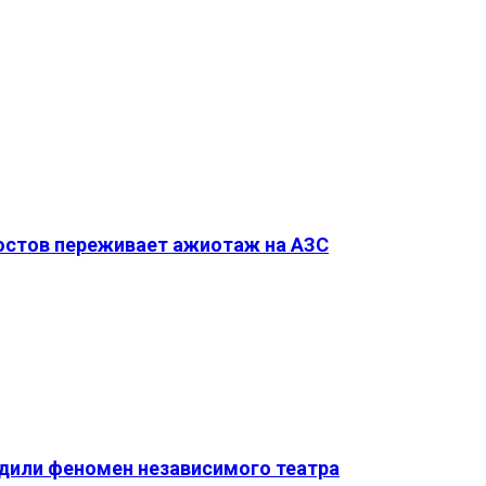
Ростов переживает ажиотаж на АЗС
удили феномен независимого театра