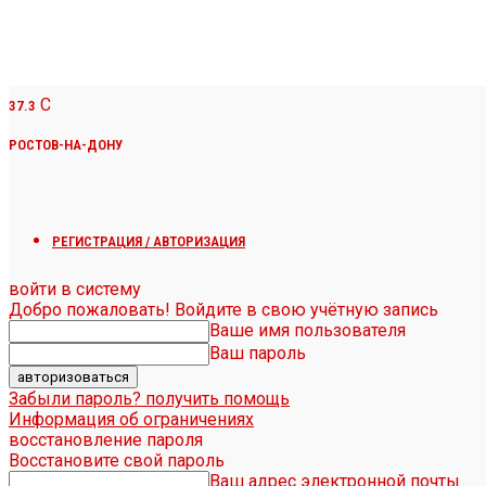
C
37.3
РОСТОВ-НА-ДОНУ
РЕГИСТРАЦИЯ / АВТОРИЗАЦИЯ
войти в систему
Добро пожаловать! Войдите в свою учётную запись
Ваше имя пользователя
Ваш пароль
Забыли пароль? получить помощь
Информация об ограничениях
восстановление пароля
Восстановите свой пароль
Ваш адрес электронной почты