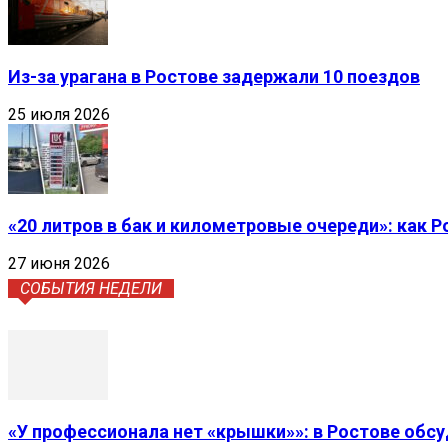
Из-за урагана в Ростове задержали 10 поездов
25 июля 2026
«20 литров в бак и километровые очереди»: как 
27 июня 2026
СОБЫТИЯ НЕДЕЛИ
«У профессионала нет «крышки»»: в Ростове обс