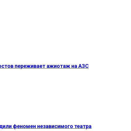
Ростов переживает ажиотаж на АЗС
удили феномен независимого театра