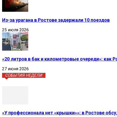
Из-за урагана в Ростове задержали 10 поездов
25 июля 2026
«20 литров в бак и километровые очереди»: как 
27 июня 2026
СОБЫТИЯ НЕДЕЛИ
«У профессионала нет «крышки»»: в Ростове обс