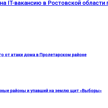
на IT-вакансию в Ростовской области
о от атаки дома в Пролетарском районе
енные районы и упавший на землю щит «Выборы»