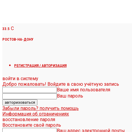
C
33.5
РОСТОВ-НА-ДОНУ
РЕГИСТРАЦИЯ / АВТОРИЗАЦИЯ
войти в систему
Добро пожаловать! Войдите в свою учётную запись
Ваше имя пользователя
Ваш пароль
Забыли пароль? получить помощь
Информация об ограничениях
восстановление пароля
Восстановите свой пароль
Ваш адрес электронной почты