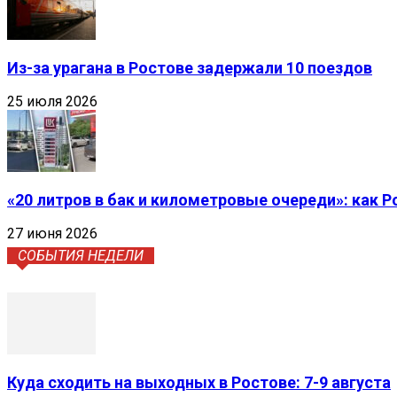
Из-за урагана в Ростове задержали 10 поездов
25 июля 2026
«20 литров в бак и километровые очереди»: как 
27 июня 2026
СОБЫТИЯ НЕДЕЛИ
Куда сходить на выходных в Ростове: 7-9 августа