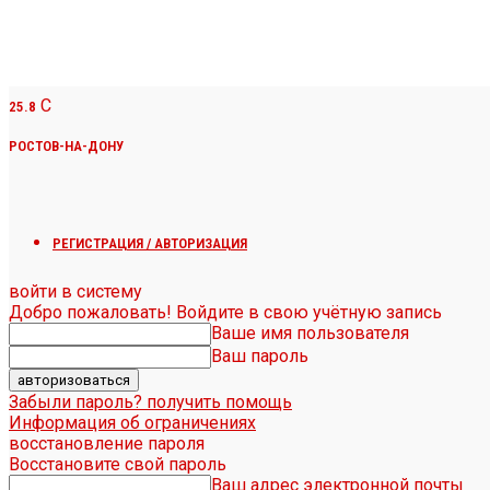
C
25.8
РОСТОВ-НА-ДОНУ
РЕГИСТРАЦИЯ / АВТОРИЗАЦИЯ
войти в систему
Добро пожаловать! Войдите в свою учётную запись
Ваше имя пользователя
Ваш пароль
Забыли пароль? получить помощь
Информация об ограничениях
восстановление пароля
Восстановите свой пароль
Ваш адрес электронной почты