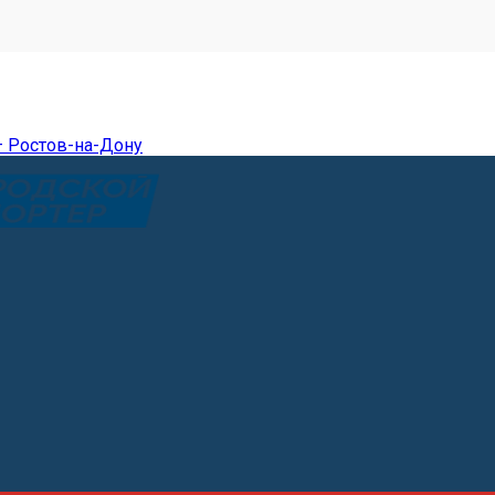
— Ростов-на-Дону