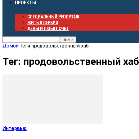
ПРОЕКТЫ
СПЕЦИАЛЬНЫЙ РЕПОРТАЖ
ЖИТЬ В СЕРБИИ
ДЕНЬГИ ЛЮБЯТ СЧЕТ
Домой
Теги
продовольственный хаб
Тег: продовольственный хаб
Интервью