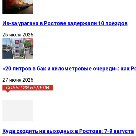
Из-за урагана в Ростове задержали 10 поездов
25 июля 2026
«20 литров в бак и километровые очереди»: как 
27 июня 2026
СОБЫТИЯ НЕДЕЛИ
Куда сходить на выходных в Ростове: 7-9 августа