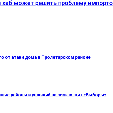
 хаб может решить проблему импорт
о от атаки дома в Пролетарском районе
енные районы и упавший на землю щит «Выборы»