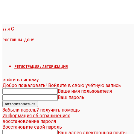
C
29.4
РОСТОВ-НА-ДОНУ
РЕГИСТРАЦИЯ / АВТОРИЗАЦИЯ
войти в систему
Добро пожаловать! Войдите в свою учётную запись
Ваше имя пользователя
Ваш пароль
Забыли пароль? получить помощь
Информация об ограничениях
восстановление пароля
Восстановите свой пароль
Ваш адрес электронной почты