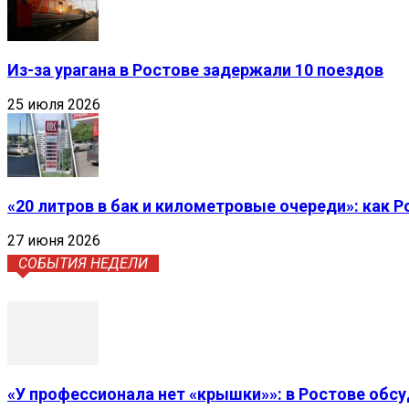
Из-за урагана в Ростове задержали 10 поездов
25 июля 2026
«20 литров в бак и километровые очереди»: как 
27 июня 2026
СОБЫТИЯ НЕДЕЛИ
«У профессионала нет «крышки»»: в Ростове обс