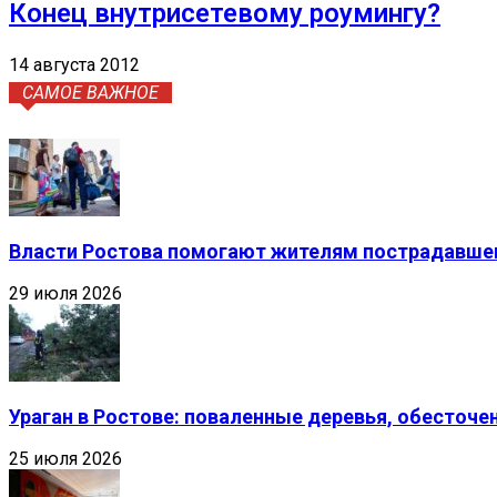
Конец внутрисетевому роумингу?
14 августа 2012
САМОЕ ВАЖНОЕ
Власти Ростова помогают жителям пострадавшег
29 июля 2026
Ураган в Ростове: поваленные деревья, обесточ
25 июля 2026