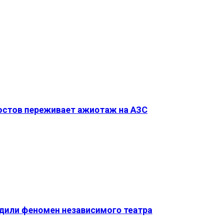
Ростов переживает ажиотаж на АЗС
удили феномен независимого театра