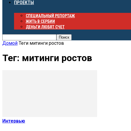
ПРОЕКТЫ
СПЕЦИАЛЬНЫЙ РЕПОРТАЖ
ЖИТЬ В СЕРБИИ
ДЕНЬГИ ЛЮБЯТ СЧЕТ
Домой
Теги
митинги ростов
Тег: митинги ростов
Интервью