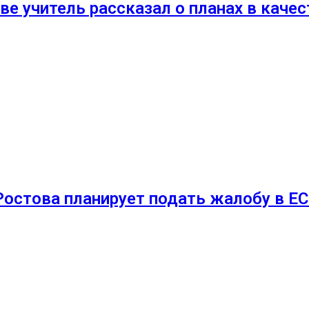
ве учитель рассказал о планах в каче
Ростова планирует подать жалобу в Е