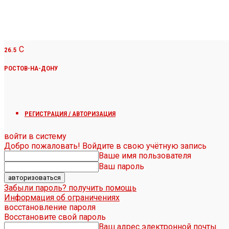
C
26.5
РОСТОВ-НА-ДОНУ
РЕГИСТРАЦИЯ / АВТОРИЗАЦИЯ
войти в систему
Добро пожаловать! Войдите в свою учётную запись
Ваше имя пользователя
Ваш пароль
Забыли пароль? получить помощь
Информация об ограничениях
восстановление пароля
Восстановите свой пароль
Ваш адрес электронной почты