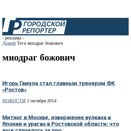
- реклама -
Домой
Теги
миодраг божович
миодраг божович
Игорь Гамула стал главным тренером ФК
«Ростов»
НОВОСТИ
1 октября 2014
Митинг в Москве, извержение вулкана в
Японии и ураган в Ростовской области: что
еще случилось за про...