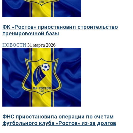
ФК «Ростов» приостановил строительство
тренировочной базы
НОВОСТИ
31 марта 2026
ФНС приостановила операции по счетам
футбольного клуба «Ростов» из-за долгов