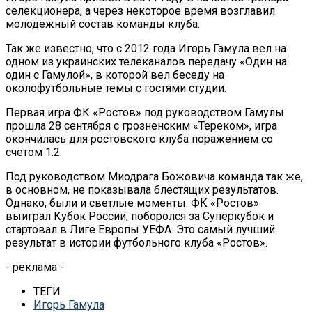
селекционера, а через некоторое время возглавил
молодежный состав команды клуба.
Так же известно, что с 2012 года Игорь Гамула вел на
одном из украинских телеканалов передачу «Один на
один с Гамулой», в которой вел беседу на
околофутбольные темы с гостями студии.
Первая игра ФК «Ростов» под руководством Гамулы
прошла 28 сентября с грозненским «Тереком», игра
окончилась для ростовского клуба поражением со
счетом 1:2.
Под руководством Миодрага Божовича команда так же,
в основном, не показывала блестящих результатов.
Однако, были и светлые моменты: ФК «Ростов»
выиграл Кубок России, поборолся за Суперкубок и
стартовал в Лиге Европы УЕФА. Это самый лучший
результат в истории футбольного клуба «Ростов».
- реклама -
ТЕГИ
Игорь Гамула