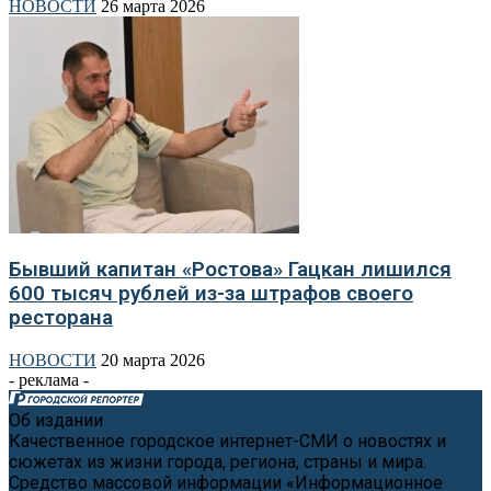
НОВОСТИ
26 марта 2026
Бывший капитан «Ростова» Гацкан лишился
600 тысяч рублей из-за штрафов своего
ресторана
НОВОСТИ
20 марта 2026
- реклама -
Об издании
Качественное городское интернет-СМИ о новостях и
сюжетах из жизни города, региона, страны и мира.
Средство массовой информации «Информационное