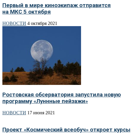
Первый в мире киноэкипаж отправится
на МКС 5 октября
НОВОСТИ
4 октября 2021
Ростовская обсерватория запустила новую
программу «Луннные пейзажи»
НОВОСТИ
17 июня 2021
Проект «Космический всеобуч» откроет курсы