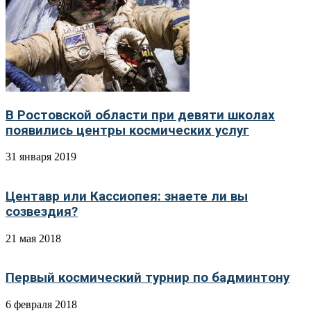
В Ростовской области при девяти школах
появились центры космических услуг
31 января 2019
Центавр или Кассиопея: знаете ли вы
созвездия?
21 мая 2018
Первый космический турнир по бадминтону
6 февраля 2018