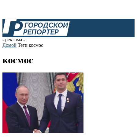
- реклама -
Домой
Теги
космос
космос