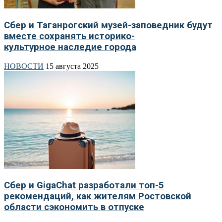
Сбер и Таганрогский музей-заповедник будут
вместе сохранять историко-
культурное наследие города
НОВОСТИ
15 августа 2025
Сбер и GigaChat разработали топ-5
рекомендаций, как жителям Ростовской
области сэкономить в отпуске