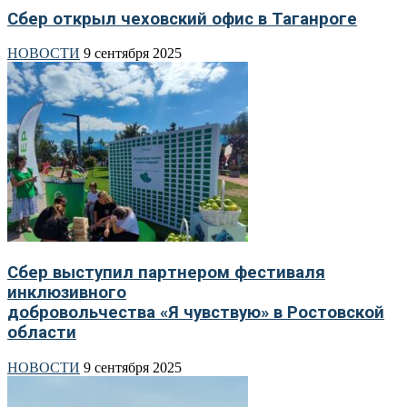
Сбер открыл чеховский офис в Таганроге
НОВОСТИ
9 сентября 2025
Сбер выступил партнером фестиваля
инклюзивного
добровольчества «Я чувствую» в Ростовской
области
НОВОСТИ
9 сентября 2025