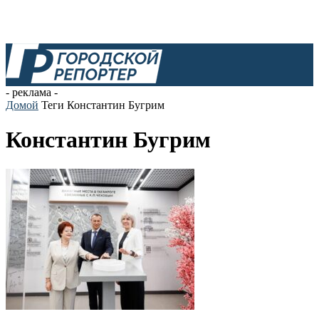
- реклама -
Домой
Теги
Константин Бугрим
Константин Бугрим