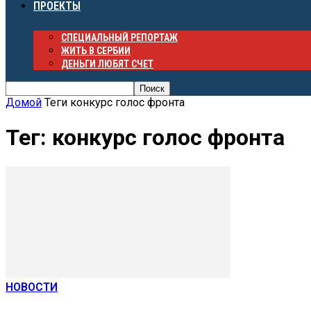
ПРОЕКТЫ
СПЕЦИАЛЬНЫЙ РЕПОРТАЖ
ЖИТЬ В СЕРБИИ
ДЕНЬГИ ЛЮБЯТ СЧЕТ
Домой
Теги
конкурс голос фронта
Тег: конкурс голос фронта
НОВОСТИ