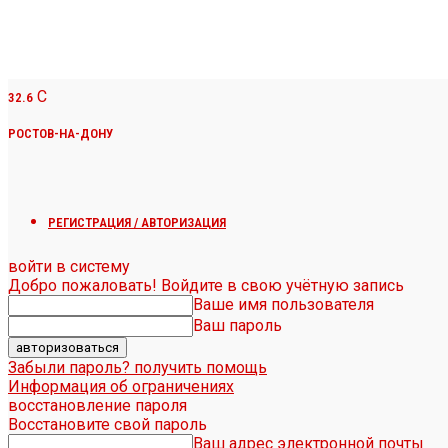
C
32.6
РОСТОВ-НА-ДОНУ
РЕГИСТРАЦИЯ / АВТОРИЗАЦИЯ
войти в систему
Добро пожаловать! Войдите в свою учётную запись
Ваше имя пользователя
Ваш пароль
Забыли пароль? получить помощь
Информация об ограничениях
восстановление пароля
Восстановите свой пароль
Ваш адрес электронной почты