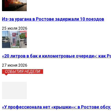
Из-за урагана в Ростове задержали 10 поездов
25 июля 2026
«20 литров в бак и километровые очереди»: как 
27 июня 2026
СОБЫТИЯ НЕДЕЛИ
«У профессионала нет «крышки»»: в Ростове обс