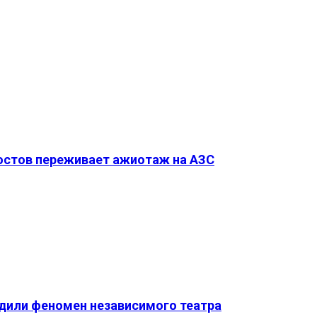
Ростов переживает ажиотаж на АЗС
удили феномен независимого театра