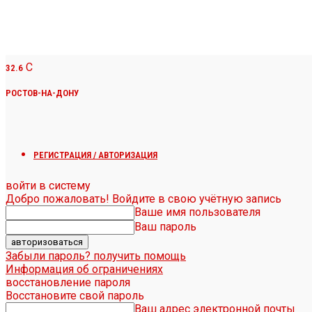
C
32.6
РОСТОВ-НА-ДОНУ
РЕГИСТРАЦИЯ / АВТОРИЗАЦИЯ
войти в систему
Добро пожаловать! Войдите в свою учётную запись
Ваше имя пользователя
Ваш пароль
Забыли пароль? получить помощь
Информация об ограничениях
восстановление пароля
Восстановите свой пароль
Ваш адрес электронной почты