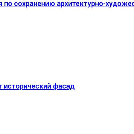
я по сохранению архитектурно-художе
т исторический фасад