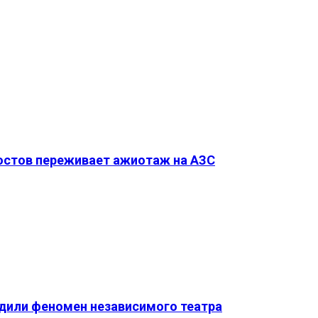
Ростов переживает ажиотаж на АЗС
удили феномен независимого театра