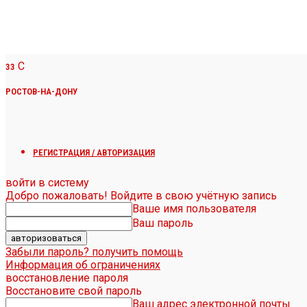
C
33
РОСТОВ-НА-ДОНУ
РЕГИСТРАЦИЯ / АВТОРИЗАЦИЯ
войти в систему
Добро пожаловать! Войдите в свою учётную запись
Ваше имя пользователя
Ваш пароль
Забыли пароль? получить помощь
Информация об ограничениях
восстановление пароля
Восстановите свой пароль
Ваш адрес электронной почты