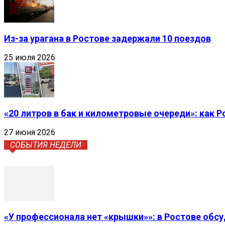
Из-за урагана в Ростове задержали 10 поездов
25 июля 2026
«20 литров в бак и километровые очереди»: как 
27 июня 2026
СОБЫТИЯ НЕДЕЛИ
«У профессионала нет «крышки»»: в Ростове обс