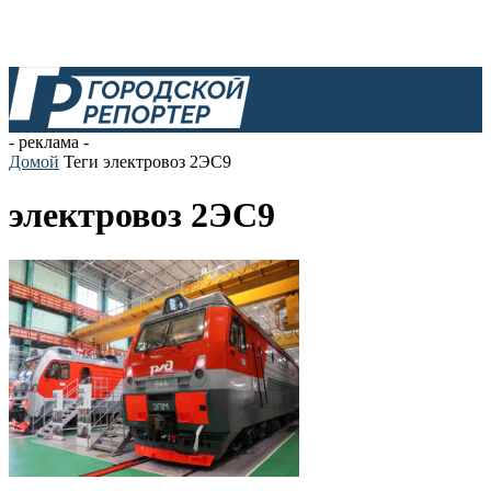
- реклама -
Домой
Теги
электровоз 2ЭС9
электровоз 2ЭС9